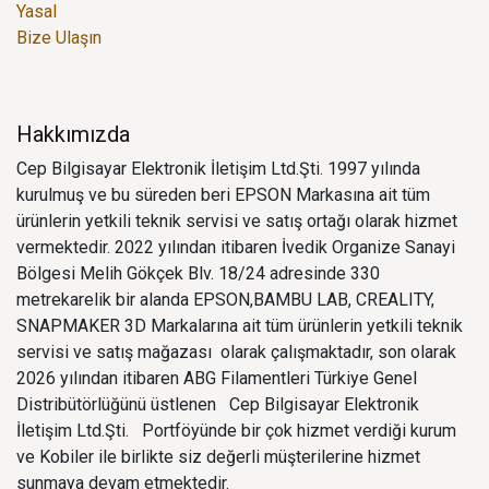
Yasal
Bize Ulaşın
Hakkımızda
Cep Bilgisayar Elektronik İletişim Ltd.Şti. 1997 yılında
kurulmuş ve bu süreden beri EPSON Markasına ait tüm
ürünlerin yetkili teknik servisi ve satış ortağı olarak hizmet
vermektedir. 2022 yılından itibaren İvedik Organize Sanayi
Bölgesi Melih Gökçek Blv. 18/24 adresinde 330
metrekarelik bir alanda EPSON,BAMBU LAB, CREALITY,
SNAPMAKER 3D Markalarına ait tüm ürünlerin yetkili teknik
servisi ve satış mağazası olarak çalışmaktadır, son olarak
2026 yılından itibaren ABG Filamentleri Türkiye Genel
Distribütörlüğünü üstlenen Cep Bilgisayar Elektronik
İletişim Ltd.Şti. Portföyünde bir çok hizmet verdiği kurum
ve Kobiler ile birlikte siz değerli müşterilerine hizmet
sunmaya devam etmektedir.