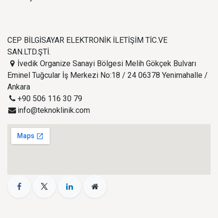
CEP BİLGİSAYAR ELEKTRONİK İLETİŞİM TİC.VE
SAN.LTD.ŞTİ.
İvedik Organize Sanayi Bölgesi Melih Gökçek Bulvarı
Eminel Tuğcular İş Merkezi No:18 / 24 06378 Yenimahalle /
Ankara
+90 506 116 30 79
info@teknoklinik.com