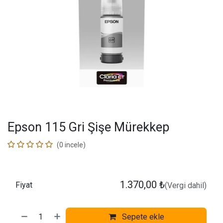
Epson 115 Gri Şişe Mürekkep
(0 incele)
1.370,00
₺
Fiyat
(Vergi dahil)
Sepete ekle