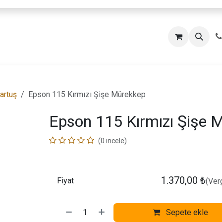
artuş
Epson 115 Kırmızı Şişe Mürekkep
Epson 115 Kırmızı Şişe 
(0 incele)
1.370,00
₺
Fiyat
(Verg
Sepete ekle