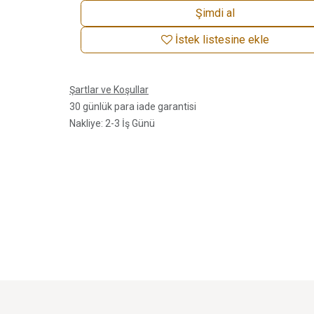
Şimdi al
İstek listesine ekle
Şartlar ve Koşullar
30 günlük para iade garantisi
Nakliye: 2-3 İş Günü