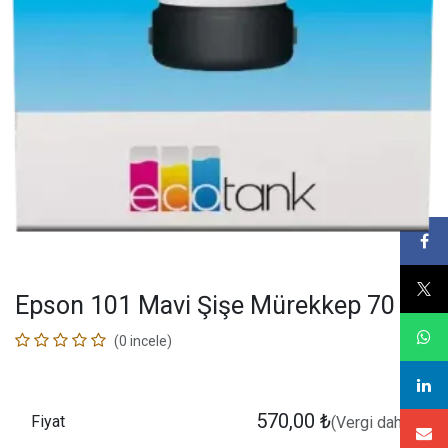
Epson 101 Mavi Şişe Mürekkep 70 ml
(0 incele)
570,00
₺
Fiyat
(Vergi dahil)