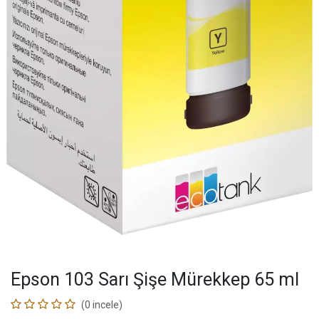
Epson 103 Sarı Şişe Mürekkep 65 ml
(0 incele)