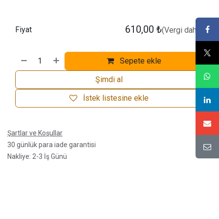
610,00
₺
Fiyat
(Vergi dahil)
Sepete ekle
Şimdi al
İstek listesine ekle
Şartlar ve Koşullar
30 günlük para iade garantisi
Nakliye: 2-3 İş Günü