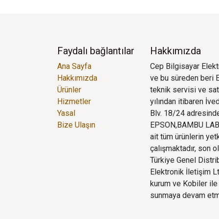
Faydalı bağlantılar
Hakkımızda
Ana Sayfa
Cep Bilgisayar Elektr
Hakkımızda
ve bu süreden beri E
Ürünler
teknik servisi ve sa
Hizmetler
yılından itibaren İv
Yasal
Blv. 18/24 adresinde
Bize Ulaşın
EPSON,BAMBU LAB,
ait tüm ürünlerin yet
çalışmaktadır, son o
Türkiye Genel Distr
Elektronik İletişim 
kurum ve Kobiler ile 
sunmaya devam etm