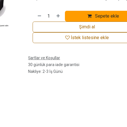
Sepete ekle
Şimdi al
İstek listesine ekle
Şartlar ve Koşullar
30 günlük para iade garantisi
Nakliye: 2-3 İş Günü