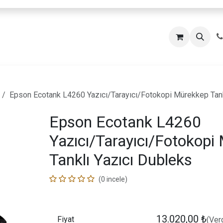
Epson Ecotank L4260 Yazıcı/Tarayıcı/Fotokopi Mürekkep Tank
Epson Ecotank L4260
Yazıcı/Tarayıcı/Fotokopi
Tanklı Yazıcı Dubleks
(0 incele)
13.020,00
₺
Fiyat
(Verg