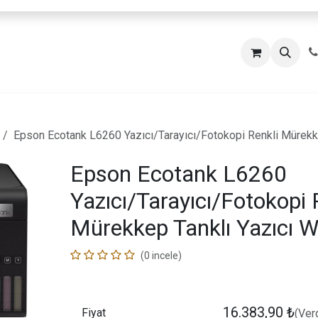
Epson Ecotank L6260 Yazıcı/Tarayıcı/Fotokopi Renkli Mürekke
Epson Ecotank L6260
Yazıcı/Tarayıcı/Fotokopi 
Mürekkep Tanklı Yazıcı W
(0 incele)
16.383,90
₺
Fiyat
(Verg