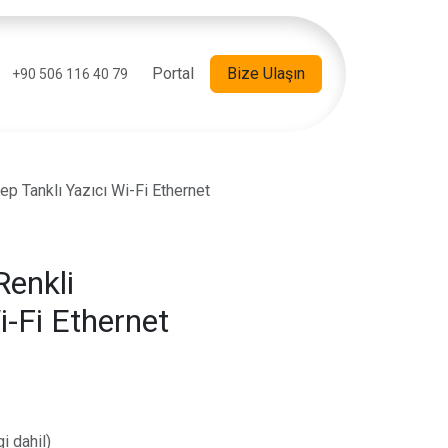
Portal
Bize Ulaşın
+90 506 116 40 79
p Tanklı Yazıcı Wi-Fi Ethernet
Renkli
i-Fi Ethernet
i dahil)