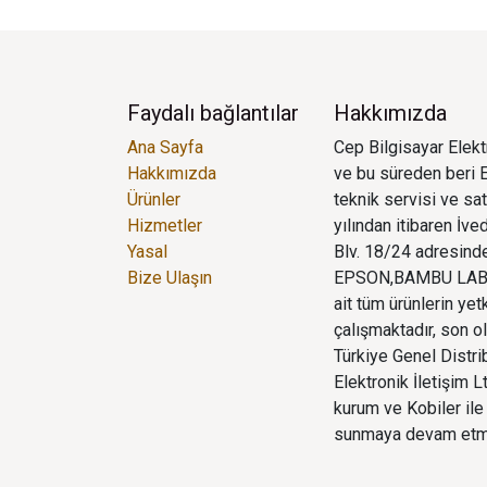
Faydalı bağlantılar
Hakkımızda
Ana Sayfa
Cep Bilgisayar Elektr
Hakkımızda
ve bu süreden beri E
Ürünler
teknik servisi ve sa
Hizmetler
yılından itibaren İv
Yasal
Blv. 18/24 adresinde
Bize Ulaşın
EPSON,BAMBU LAB,
ait tüm ürünlerin yet
çalışmaktadır, son o
Türkiye Genel Distr
Elektronik İletişim 
kurum ve Kobiler ile 
sunmaya devam etm