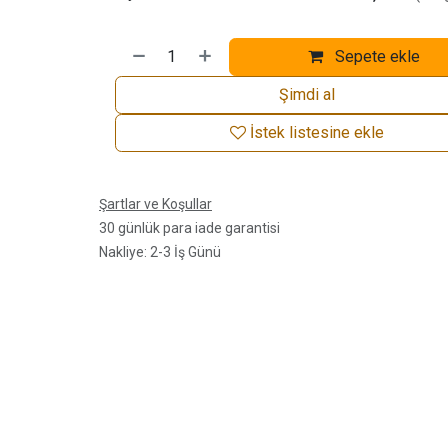
Sepete ekle
Şimdi al
İstek listesine ekle
Şartlar ve Koşullar
30 günlük para iade garantisi
Nakliye: 2-3 İş Günü