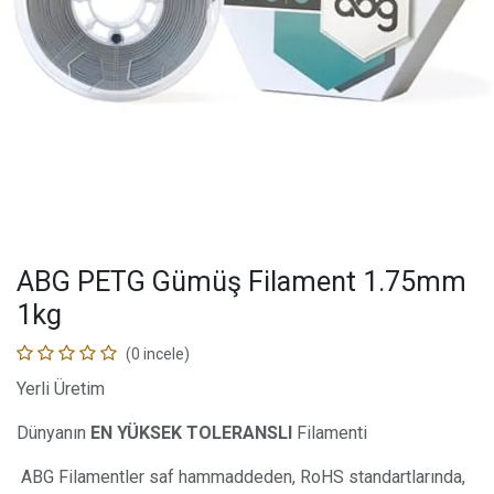
ABG PETG Gümüş Filament 1.75mm
1kg
(0 incele)
Yerli Üretim
Dünyanın
EN YÜKSEK TOLERANSLI
Filamenti
ABG Filamentler saf hammaddeden, RoHS standartlarında,