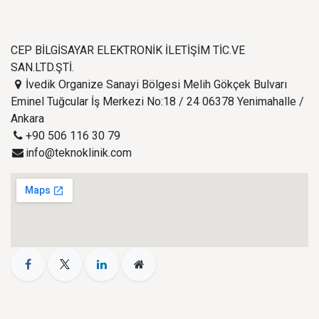
CEP BİLGİSAYAR ELEKTRONİK İLETİŞİM TİC.VE
SAN.LTD.ŞTİ.
İvedik Organize Sanayi Bölgesi Melih Gökçek Bulvarı
Eminel Tuğcular İş Merkezi No:18 / 24 06378 Yenimahalle /
Ankara
+90 506 116 30 79
info@teknoklinik.com