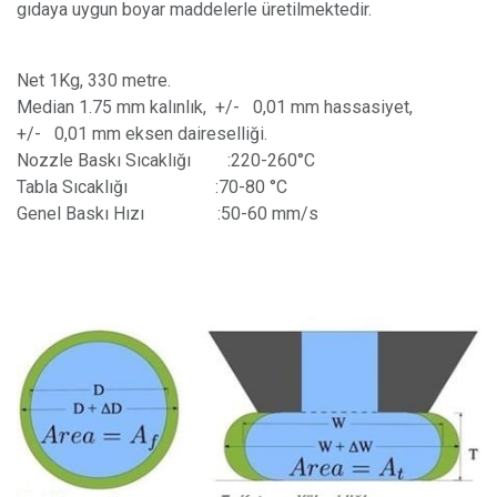
gıdaya uygun boyar maddelerle üretilmektedir.
Net 1Kg, 330 metre.
Median 1.75 mm kalınlık, +/- 0,01 mm hassasiyet,
+/- 0,01 mm eksen daireselliği.
Nozzle Baskı Sıcaklığı
​ :220-260°C
Tabla Sıcaklığı
​ :70-80 °C
Genel Baskı Hızı
​ :50-60 mm/s