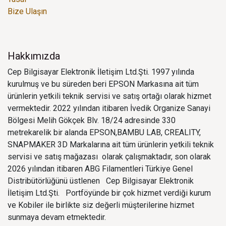
Bize Ulaşın
Hakkımızda
Cep Bilgisayar Elektronik İletişim Ltd.Şti. 1997 yılında
kurulmuş ve bu süreden beri EPSON Markasına ait tüm
ürünlerin yetkili teknik servisi ve satış ortağı olarak hizmet
vermektedir. 2022 yılından itibaren İvedik Organize Sanayi
Bölgesi Melih Gökçek Blv. 18/24 adresinde 330
metrekarelik bir alanda EPSON,BAMBU LAB, CREALITY,
SNAPMAKER 3D Markalarına ait tüm ürünlerin yetkili teknik
servisi ve satış mağazası olarak çalışmaktadır, son olarak
2026 yılından itibaren ABG Filamentleri Türkiye Genel
Distribütörlüğünü üstlenen Cep Bilgisayar Elektronik
İletişim Ltd.Şti. Portföyünde bir çok hizmet verdiği kurum
ve Kobiler ile birlikte siz değerli müşterilerine hizmet
sunmaya devam etmektedir.