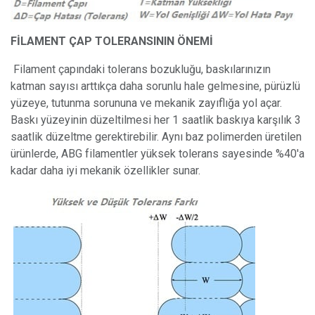
FİLAMENT ÇAP TOLERANSININ ÖNEMİ
Filament çapındaki tolerans bozukluğu, baskılarınızın
katman sayısı arttıkça daha sorunlu hale gelmesine, pürüzlü
yüzeye, tutunma sorununa ve mekanik zayıflığa yol açar.
Baskı yüzeyinin düzeltilmesi her 1 saatlik baskıya karşılık 3
saatlik düzeltme gerektirebilir. Aynı baz polimerden üretilen
ürünlerde, ABG filamentler yüksek tolerans sayesinde %40'a
kadar daha iyi mekanik özellikler sunar.