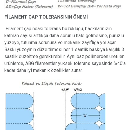
FİLAMENT ÇAP TOLERANSININ ÖNEMİ
Filament çapındaki tolerans bozukluğu, baskılarınızın
katman sayısı arttıkça daha sorunlu hale gelmesine, pürüzlü
yüzeye, tutunma sorununa ve mekanik zayıflığa yol açar.
Baskı yüzeyinin düzeltilmesi her 1 saatlik baskıya karşılık 3
saatlik düzeltme gerektirebilir. Aynı baz polimerden üretilen
ürünlerde, ABG filamentler yüksek tolerans sayesinde %40'a
kadar daha iyi mekanik özellikler sunar.