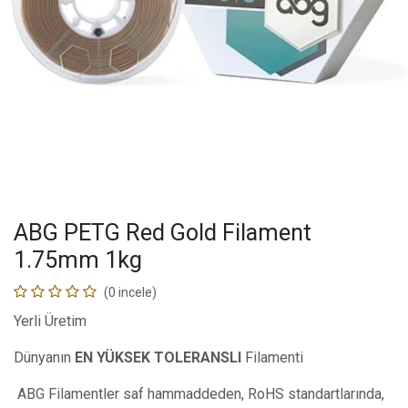
ABG PETG Red Gold Filament
1.75mm 1kg
(0 incele)
Yerli Üretim
Dünyanın
EN YÜKSEK TOLERANSLI
Filamenti
ABG Filamentler saf hammaddeden, RoHS standartlarında,