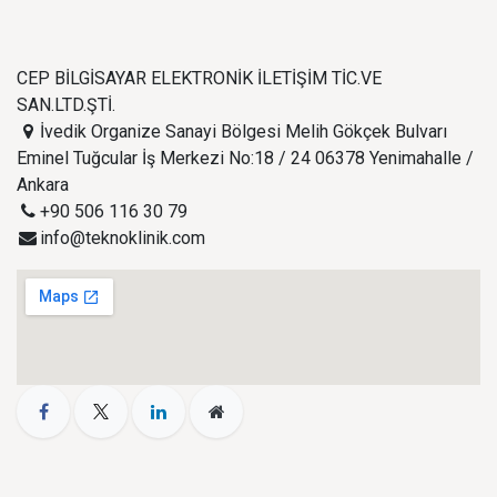
CEP BİLGİSAYAR ELEKTRONİK İLETİŞİM TİC.VE
SAN.LTD.ŞTİ.
İvedik Organize Sanayi Bölgesi Melih Gökçek Bulvarı
Eminel Tuğcular İş Merkezi No:18 / 24 06378 Yenimahalle /
Ankara
+90 506 116 30 79
info@teknoklinik.com