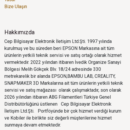
Bize Ulaşın
Hakkımızda
Cep Bilgisayar Elektronik İletişim Ltd.Şti. 1997 yılında
kurulmuş ve bu süreden beri EPSON Markasına ait tüm
ürünlerin yetkili teknik servisi ve satış ortağı olarak hizmet
vermektedir. 2022 yılından itibaren İvedik Organize Sanayi
Bölgesi Melih Gökçek Blv. 18/24 adresinde 330
metrekarelik bir alanda EPSON,BAMBU LAB, CREALITY,
SNAPMAKER 3D Markalarına ait tüm ürünlerin yetkili teknik
servisi ve satış mağazası olarak çalışmaktadır, son olarak
2026 yılından itibaren ABG Filamentleri Türkiye Genel
Distribütörlüğünü üstlenen Cep Bilgisayar Elektronik
İletişim Ltd.Şti. Portföyünde bir çok hizmet verdiği kurum
ve Kobiler ile birlikte siz değerli müşterilerine hizmet
sunmaya devam etmektedir.