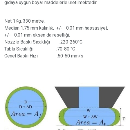
gıdaya uygun boyar maddelerle üretilmektedir.
Net 1Kg, 330 metre.
Median 1.75 mm kalınlık, +/- 0,01 mm hassasiyet,
+/- 0,01 mm eksen daireselliği.
Nozzle Baskı Sıcaklığı
​ :220-260°C
Tabla Sıcaklığı
​ :70-80 °C
Genel Baskı Hızı
​ :50-60 mm/s