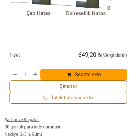
649,20
₺
Fiyat
(Vergi dahil)
Sepete ekle
Şimdi al
İstek listesine ekle
Şartlar ve Koşullar
30 günlük para iade garantisi
Nakliye: 2-3 İş Günü