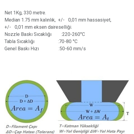
Net 1Kg, 330 metre.
Median 1.75 mm kalınlık, +/- 0,01 mm hassasiyet,
+/- 0,01 mm eksen daireselliği.
Nozzle Baskı Sıcaklığı
​ :220-260°C
Tabla Sıcaklığı
​ :70-80 °C
Genel Baskı Hızı
​ :50-60 mm/s