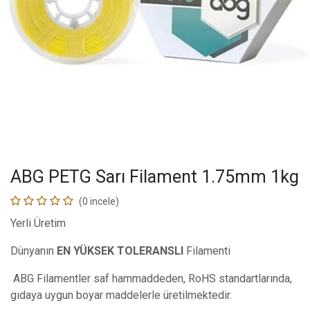
ABG PETG Sarı Filament 1.75mm 1kg
(0 incele)
Yerli Üretim
Dünyanın
EN YÜKSEK TOLERANSLI
Filamenti
ABG Filamentler saf hammaddeden, RoHS standartlarında,
gıdaya uygun boyar maddelerle üretilmektedir.