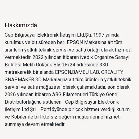
Hakkımızda
Cep Bilgisayar Elektronik İletişim Ltd.Şti. 1997 yılında
kurulmuş ve bu süreden beri EPSON Markasına ait tüm
ürünlerin yetkili teknik servisi ve satış ortağı olarak hizmet
vermektedir. 2022 yılından itibaren İvedik Organize Sanayi
Bölgesi Melih Gökçek Blv. 18/24 adresinde 330
metrekarelik bir alanda EPSON,BAMBU LAB, CREALITY,
SNAPMAKER 3D Markalarına ait tüm ürünlerin yetkili teknik
servisi ve satış mağazası olarak çalışmaktadır, son olarak
2026 yılından itibaren ABG Filamentleri Türkiye Genel
Distribütörlüğünü üstlenen Cep Bilgisayar Elektronik
İletişim Ltd.Şti. Portföyünde bir çok hizmet verdiği kurum
ve Kobiler ile birlikte siz değerli müşterilerine hizmet
sunmaya devam etmektedir.