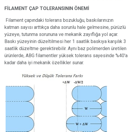
FİLAMENT ÇAP TOLERANSININ ÖNEMİ
Filament çapındaki tolerans bozukluğu, baskılarınızın
katman sayısı arttıkça daha sorunlu hale gelmesine, pürüzlü
yüzeye, tutunma sorununa ve mekanik zayıflığa yol açar.
Baskı yüzeyinin düzeltilmesi her 1 saatlik baskıya karşılık 3
saatlik düzeltme gerektirebilir. Aynı baz polimerden üretilen
ürünlerde, ABG filamentler yüksek tolerans sayesinde %40'a
kadar daha iyi mekanik özellikler sunar.