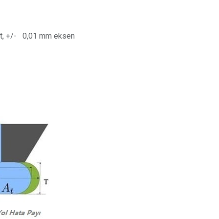
et, +/- 0,01 mm eksen