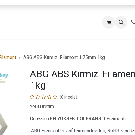
ilament
ABG ABS Kırmızı Filament 1.75mm 1kg
ABG ABS Kırmızı Filame
1kg
(0 incele)
Yerli Üretim
Dünyanın
EN YÜKSEK TOLERANSLI
Filamenti
ABG Filamentler saf hammaddeden, RoHS standart