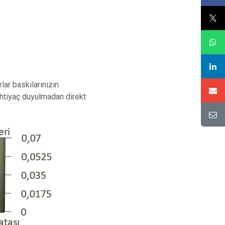
ar baskılarınızın
ihtiyaç duyulmadan direkt