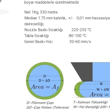
boyar maddelerle üretilmektedir.
Net 1Kg, 330 metre.
Median 1.75 mm kalınlık, +/- 0,01 mm hassasiy
daireselliği.
Nozzle Baskı Sıcaklığı
​ :220-255 °C
Tabla Sıcaklığı
​ :80-100 °C
Genel Baskı Hızı
​ :30-60 mm/s