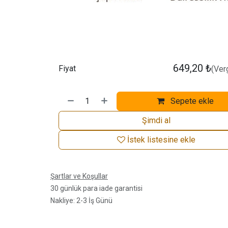
649,20
₺
Fiyat
(Verg
Sepete ekle
Şimdi al
İstek listesine ekle
Şartlar ve Koşullar
30 günlük para iade garantisi
Nakliye: 2-3 İş Günü