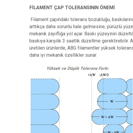
FİLAMENT ÇAP TOLERANSININ ÖNEMİ
Filament çapındaki tolerans bozukluğu, baskıların
arttıkça daha sorunlu hale gelmesine, pürüzlü yüz
mekanik zayıflığa yol açar. Baskı yüzeyinin düzelti
baskıya karşılık 3 saatlik düzeltme gerektirebilir.
üretilen ürünlerde, ABG filamentler yüksek tolera
daha iyi mekanik özellikler sunar.