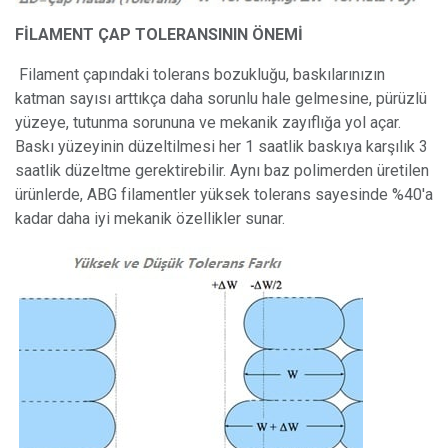
FİLAMENT ÇAP TOLERANSININ ÖNEMİ
Filament çapındaki tolerans bozukluğu, baskılarınızın
katman sayısı arttıkça daha sorunlu hale gelmesine, pürüzlü
yüzeye, tutunma sorununa ve mekanik zayıflığa yol açar.
Baskı yüzeyinin düzeltilmesi her 1 saatlik baskıya karşılık 3
saatlik düzeltme gerektirebilir. Aynı baz polimerden üretilen
ürünlerde, ABG filamentler yüksek tolerans sayesinde %40'a
kadar daha iyi mekanik özellikler sunar.