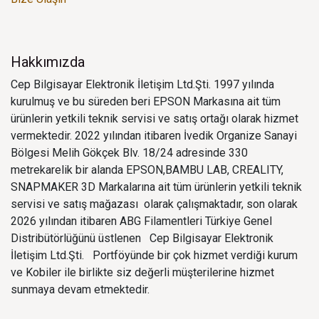
Hakkımızda
Cep Bilgisayar Elektronik İletişim Ltd.Şti. 1997 yılında
kurulmuş ve bu süreden beri EPSON Markasına ait tüm
ürünlerin yetkili teknik servisi ve satış ortağı olarak hizmet
vermektedir. 2022 yılından itibaren İvedik Organize Sanayi
Bölgesi Melih Gökçek Blv. 18/24 adresinde 330
metrekarelik bir alanda EPSON,BAMBU LAB, CREALITY,
SNAPMAKER 3D Markalarına ait tüm ürünlerin yetkili teknik
servisi ve satış mağazası olarak çalışmaktadır, son olarak
2026 yılından itibaren ABG Filamentleri Türkiye Genel
Distribütörlüğünü üstlenen Cep Bilgisayar Elektronik
İletişim Ltd.Şti. Portföyünde bir çok hizmet verdiği kurum
ve Kobiler ile birlikte siz değerli müşterilerine hizmet
sunmaya devam etmektedir.