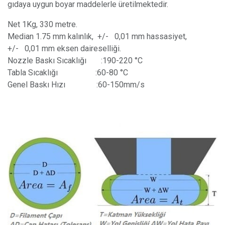
gıdaya uygun boyar maddelerle üretilmektedir.
Net 1Kg, 330 metre.
Median 1.75 mm kalınlık, +/- 0,01 mm hassasiyet,
+/- 0,01 mm eksen daireselliği.
Nozzle Baskı Sıcaklığı
​:190-220 °C
Tabla Sıcaklığı
​:60-80 °C
Genel Baskı Hızı
​:60-150mm/s