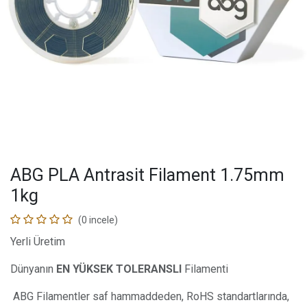
ABG PLA Antrasit Filament 1.75mm
1kg
(0 incele)
Yerli Üretim
Dünyanın
EN YÜKSEK TOLERANSLI
Filamenti
ABG Filamentler saf hammaddeden, RoHS standartlarında,