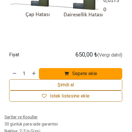
650,00
₺
Fiyat
(Vergi dahil)
Sepete ekle
Şimdi al
İstek listesine ekle
Şartlar ve Koşullar
30 günlük para iade garantisi
Nakliye: 2-3 İş Günü