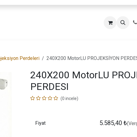
jeksiyon Perdeleri
240X200 MotorLU PROJEKSİYON PERDE
240X200 MotorLU PRO
PERDESI
(0 incele)
5.585,40
₺
Fiyat
(Verg