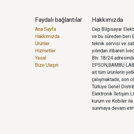
Faydalı bağlantılar
Hakkımızda
Ana Sayfa
Cep Bilgisayar Elektr
Hakkımızda
ve bu süreden beri E
Ürünler
teknik servisi ve sa
Hizmetler
yılından itibaren İv
Yasal
Blv. 18/24 adresinde
Bize Ulaşın
EPSON,BAMBU LAB,
ait tüm ürünlerin yet
çalışmaktadır, son o
Türkiye Genel Distr
Elektronik İletişim 
kurum ve Kobiler ile 
sunmaya devam etm