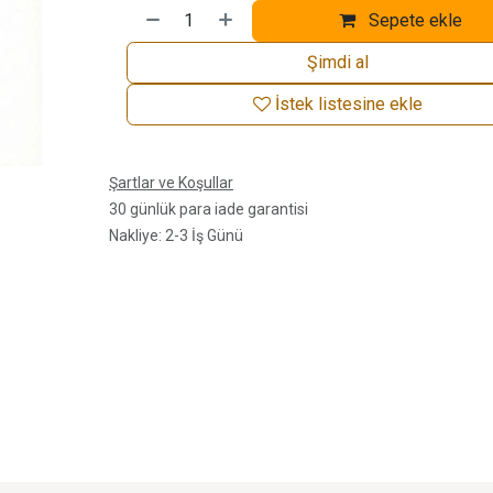
Sepete ekle
Şimdi al
İstek listesine ekle
Şartlar ve Koşullar
30 günlük para iade garantisi
Nakliye: 2-3 İş Günü