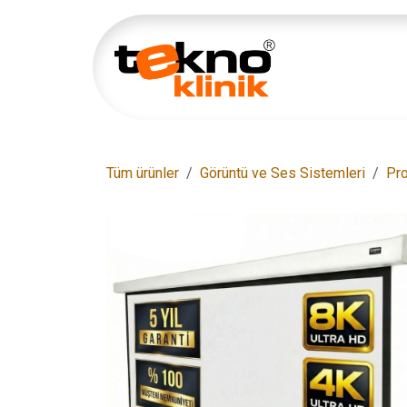
İçereği Atla
Ana Sayfa
Tüm ürünler
Görüntü ve Ses Sistemleri
Pro